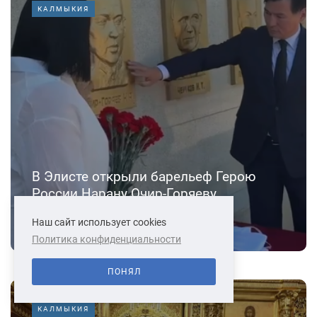
КАЛМЫКИЯ
В Элисте открыли барельеф Герою
России Нарану Очир-Горяеву
23.07.2026
Наш сайт использует cookies
Политика конфиденциальности
ПОНЯЛ
КАЛМЫКИЯ