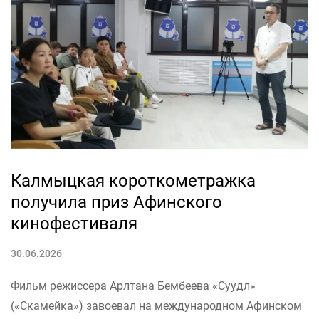
Калмыцкая короткометражка
получила приз Афинского
кинофестиваля
30.06.2026
Фильм режиссера Арлтана Бембеева «Суудл»
(«Скамейка») завоевал на международном Афинском