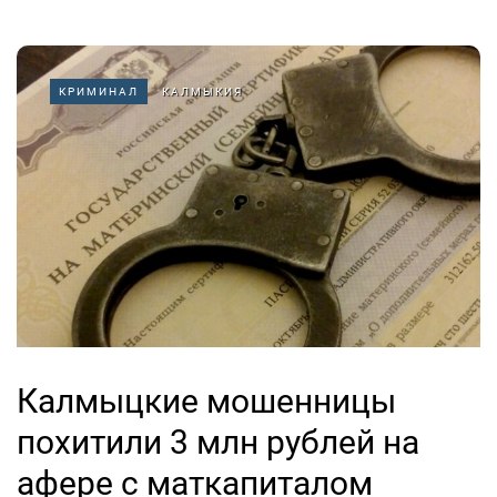
КРИМИНАЛ
КАЛМЫКИЯ
Калмыцкие мошенницы
похитили 3 млн рублей на
афере с маткапиталом