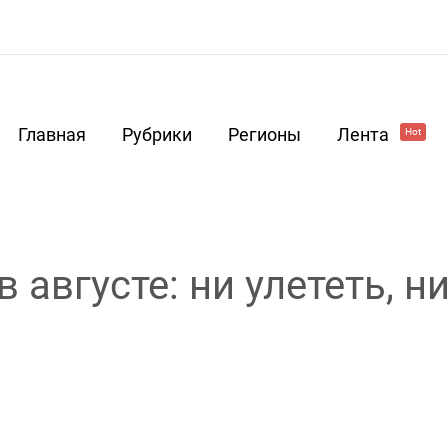
Главная
Рубрики
Регионы
Лента
Hot
 августе: ни улететь, н