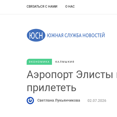
СВЯЗАТЬСЯ С НАМИ
О НАС
ЭКОНОМИКА
КАЛМЫКИЯ
Аэропорт Элисты в
прилететь
Светлана Лукьянчикова
02.07.2026