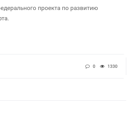
федерального проекта по развитию
та.
0
1330