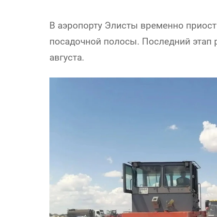
В аэропорту Элисты временно приост
посадочной полосы. Последний этап р
августа.