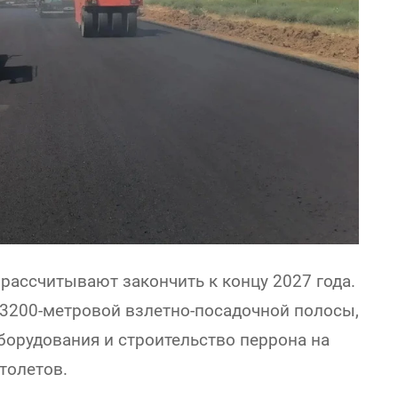
ассчитывают закончить к концу 2027 года.
3200-метровой взлетно-посадочной полосы,
борудования и строительство перрона на
толетов.