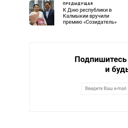
ПРЕДЫДУЩАЯ
К Дню республики в
Калмыкии вручили
премию «Созидатель»
Подпишитесь 
и буд