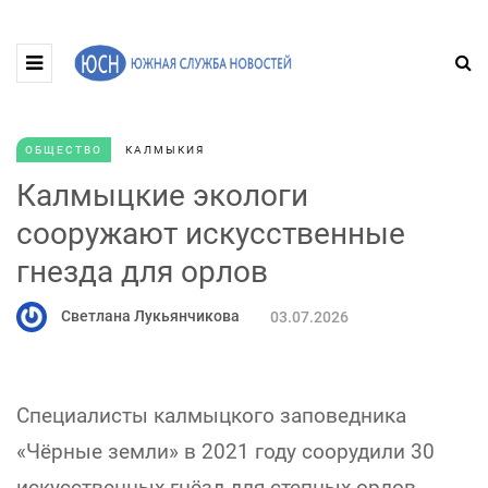
ОБЩЕСТВО
КАЛМЫКИЯ
Калмыцкие экологи
сооружают искусственные
гнезда для орлов
Светлана Лукьянчикова
03.07.2026
Специалисты калмыцкого заповедника
«Чёрные земли» в 2021 году соорудили 30
искусственных гнёзд для степных орлов.