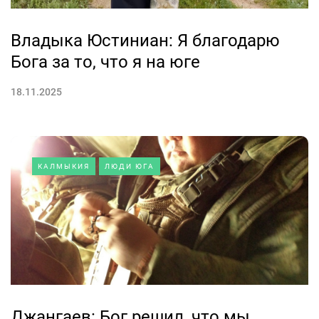
Владыка Юстиниан: Я благодарю
Бога за то, что я на юге
18.11.2025
КАЛМЫКИЯ
ЛЮДИ ЮГА
Джангаев: Бог решил, что мы