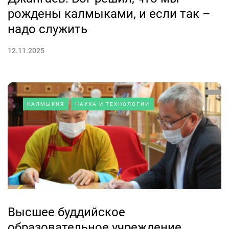
рождены калмыками, и если так –
надо служить
12.11.2025
КАЛМЫКИЯ
НАУКА И ТЕХНОЛОГИИ
Высшее буддийское
образовательное учреждение