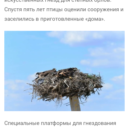
Спустя пять лет птицы оценили сооружения и
заселились в приготовленные «дома».
Специальные платформы для гнездования